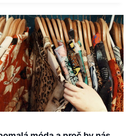
 pomalá móda a proč by nás