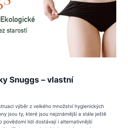
ky Snuggs – vlastní
truaci výběr z velkého množství hygienických
 jsou ty, které jsou nejznámější a stále ještě
 povědomí lidí dostávají i alternativnější