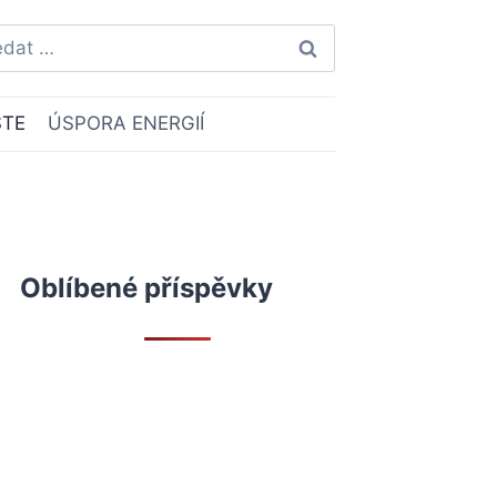
ledávání
STE
ÚSPORA ENERGIÍ
Oblíbené příspěvky