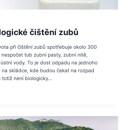
logické čištění zubů
ta při čištění zubů spotřebuje okolo 300
 nespočet tub zubní pasty, zubní nitě,
ústní vody. To je dost odpadu na jednoho
čí na skládce, kde budou čekat na rozpad
 totiž není biologicky…